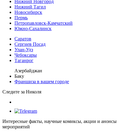
Нижний Новгород
Нижний Тагил
Новосибирск
Пермь
Петропавловск-Камчатский
Южно-Сахалинск
Саратов
Сергиев Посад
Улан-Удэ
Чебоксары
Таганрог
Азербайджан
Баку
Франшиза в вашем городе
Следите за Николя
Интересные факты, научные комиксы, акции и анонсы
мероприятий