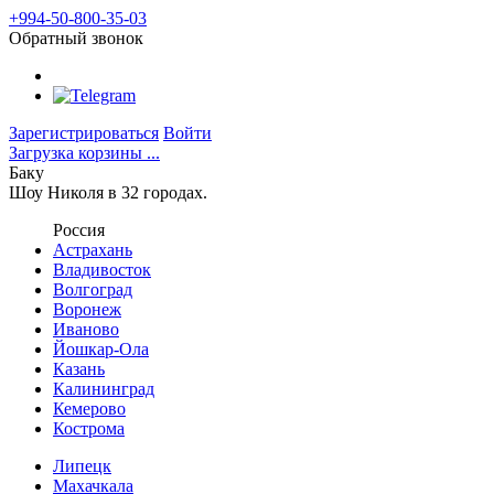
+994-50-800-35-03
Обратный звонок
Зарегистрироваться
Войти
Загрузка корзины ...
Баку
Шоу Николя в 32 городах.
Россия
Астрахань
Владивосток
Волгоград
Воронеж
Иваново
Йошкар-Ола
Казань
Калининград
Кемерово
Кострома
Липецк
Махачкала