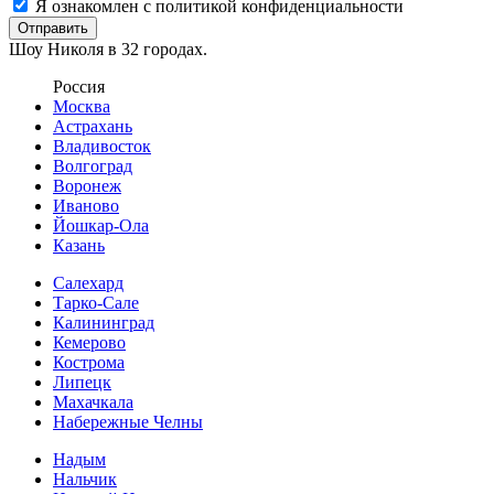
Я ознакомлен с политикой конфиденциальности
Отправить
Шоу Николя в 32 городах.
Россия
Москва
Астрахань
Владивосток
Волгоград
Воронеж
Иваново
Йошкар-Ола
Казань
Салехард
Тарко-Сале
Калининград
Кемерово
Кострома
Липецк
Махачкала
Набережные Челны
Надым
Нальчик