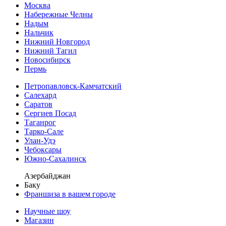
Москва
Набережные Челны
Надым
Нальчик
Нижний Новгород
Нижний Тагил
Новосибирск
Пермь
Петропавловск-Камчатский
Салехард
Саратов
Сергиев Посад
Таганрог
Тарко-Сале
Улан-Удэ
Чебоксары
Южно-Сахалинск
Азербайджан
Баку
Франшиза в вашем городе
Научные шоу
Магазин