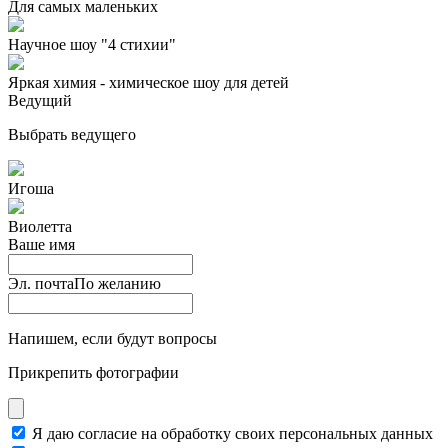
Для самых маленьких
Научное шоу "4 стихии"
Яркая химия - химическое шоу для детей
Ведущий
Выбрать ведущего
Игоша
Виолетта
Ваше имя
Эл. почта
По желанию
Напишем, если будут вопросы
Прикрепить фотографии
Я даю согласие на обработку своих персональных данных