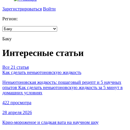
Зарегистрироваться
Войти
Регион:
Баку
Интересные статьи
Все 21 статья
Как сделать неньютоновскую жидкость
Неньютоновская жидкость: пошаговый рецепт и 5 научных
опытов Как сделать неньютоновскую жидкость за 5 минут в
домашних условиях
422 просмотра
28 апреля 2026
Крио-мороженое и сладкая вата на научном шоу