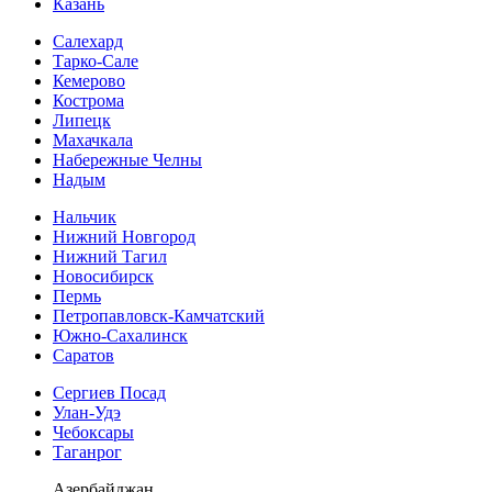
Казань
Салехард
Тарко-Сале
Кемерово
Кострома
Липецк
Махачкала
Набережные Челны
Надым
Нальчик
Нижний Новгород
Нижний Тагил
Новосибирск
Пермь
Петропавловск-Камчатский
Южно-Сахалинск
Саратов
Сергиев Посад
Улан-Удэ
Чебоксары
Таганрог
Азербайджан