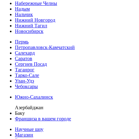
Набережные Челны
Надым
Нальчик
Нижний Новгород
Нижний Тагил
Новосибирск
Пермь
Петропавловск-Камчатский
Салехард
Саратов
Сергиев Посад
Таганрог
Тарко-Сале
Улан-Удэ
Чебоксары
Южно-Сахалинск
Азербайджан
Баку
Франшиза в вашем городе
Научные шоу
Магазин