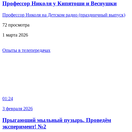
Профессор Николя у Кипятоши и Веснушки
Профессор Николя на Детском радио (праздничный выпуск)
72 просмотра
1 марта 2026
Опыты в телепередачах
01:24
3 февраля 2026
Прыгающий мыльный пузырь. Проведём
эксперимент! №2