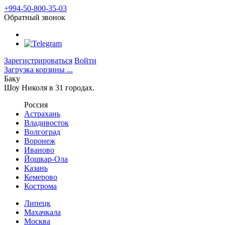
+994-50-800-35-03
Обратный звонок
Зарегистрироваться
Войти
Загрузка корзины ...
Баку
Шоу Николя в 31 городах.
Россия
Астрахань
Владивосток
Волгоград
Воронеж
Иваново
Йошкар-Ола
Казань
Кемерово
Кострома
Липецк
Махачкала
Москва