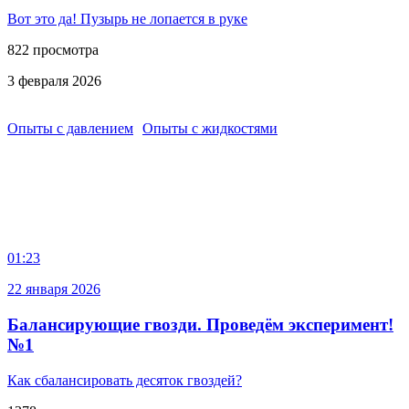
Вот это да! Пузырь не лопается в руке
822 просмотра
3 февраля 2026
Опыты с давлением
Опыты с жидкостями
01:23
22 января 2026
Балансирующие гвозди. Проведём эксперимент!
№1
Как сбалансировать десяток гвоздей?